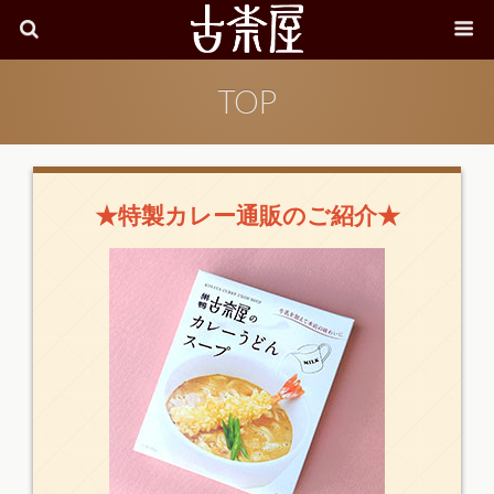
TOP
★特製カレー通販のご紹介★