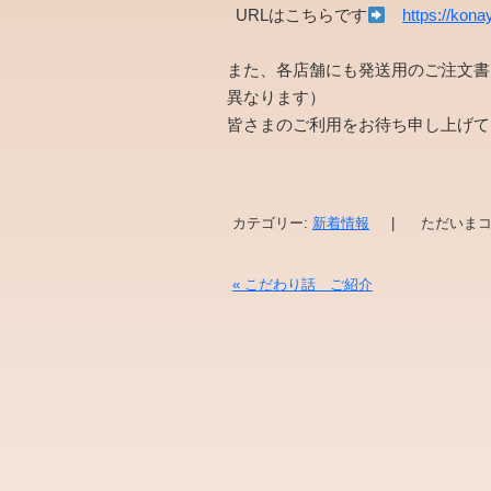
URLはこちらです
https://kona
また、各店舗にも発送用のご注文書
異なります）
皆さまのご利用をお待ち申し上げて
カテゴリー:
新着情報
|
ただいまコ
«
こだわり話 ご紹介
投稿ナビゲーション