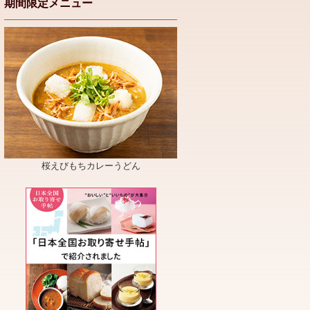
期間限定メニュー
桜えびもちカレーうどん