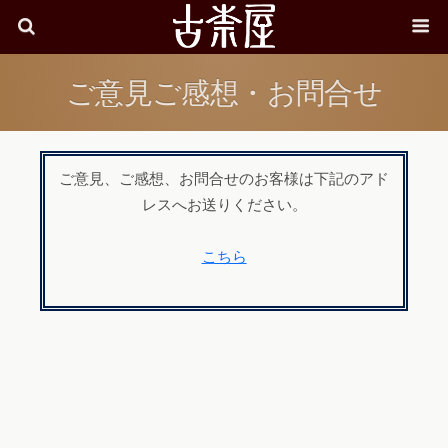
ご意見ご感想・お問合せ
ご意見、ご感想、お問合せのお客様は下記のアド
レスへお送りください。
こちら