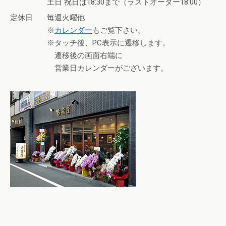
土日 祝日は18:30まで（ラストオーダー18:00）
定休日
毎週火曜他
※
カレンダー
もご覧下さい。
※タッチ後、PC表示に遷移します。
遷移後の画面右端に
営業日カレンダーがございます。