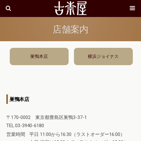
店舗案内
巣鴨本店
横浜ジョイナス
巣鴨本店
〒170-0002 東京都豊島区巣鴨3-37-1
TEL.03-3940-6180
営業時間
平日 11:00から16:30（ラストオーダー16:00）