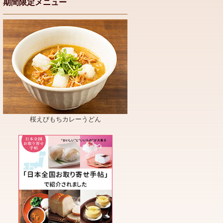
期間限定メニュー
桜えびもちカレーうどん