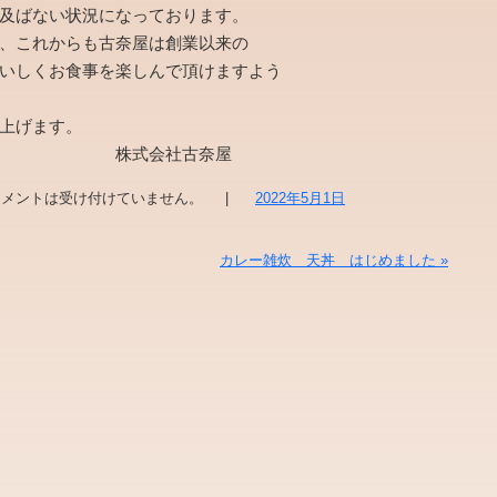
及ばない状況になっております。
、これからも古奈屋は創業以来の
いしくお食事を楽しんで頂けますよう
上げます。
社古奈屋
メントは受け付けていません。
|
2022年5月1日
カレー雑炊 天丼 はじめました
»