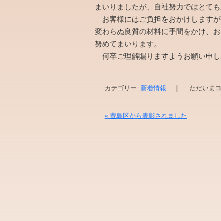
まいりましたが、自社努力ではとても
お客様にはご負担をおかけしますが
変わらぬ良質の材料に手間をかけ、お
努めてまいります。
何卒ご理解賜りますようお願い申し
株式会
カテゴリー:
新着情報
|
ただいまコ
«
豊島区から表彰されました
投稿ナビゲーション