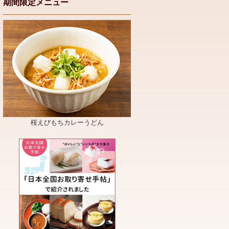
期間限定メニュー
桜えびもちカレーうどん