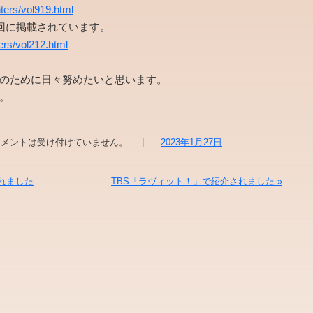
hters/vol919.html
に掲載されています。
ters/vol212.html
ために日々努めたいと思います。
。
メントは受け付けていません。
|
2023年1月27日
れました
TBS「ラヴィット！」で紹介されました
»