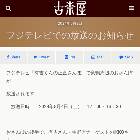
2024年5月2日
フジテレビでの放送のお知らせ
Share
Tweet
Pin
Mail
SMS
フジテレビ「有吉くんの正直さんぽ」で巣鴨周辺のおさんぽ
が
放送されます。
放送日時 2024年5月4日（土） 12：00～13：30
おさんぽの後半で、有吉さん・生野アナ・ゲストのIKKOさ