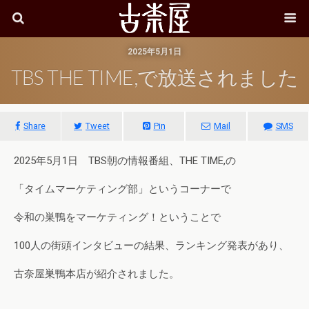
2025年5月1日
TBS THE TIME,で放送されました
Share
Tweet
Pin
Mail
SMS
2025年5月1日 TBS朝の情報番組、THE TIME,の
「タイムマーケティング部」というコーナーで
令和の巣鴨をマーケティング！ということで
100人の街頭インタビューの結果、ランキング発表があり、
古奈屋巣鴨本店が紹介されました。